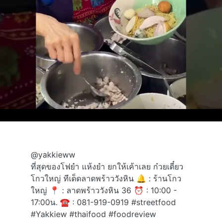
@yakkieww
ที่สุดของโฟยำ แห้งยำ ยกให้เค้าเลย ก๋วยเตี๋ยว
โกวใหญ่ ทีเด็ดลาดพร้าววังหิน 🔔 : ร้านโกว
ใหญ่ 📍 : ลาดพร้าววังหิน 36 ⏰ : 10:00 -
17:00น. ☎️ : 081-919-0919
#streetfood
#Yakkiew
#thaifood
#foodreview