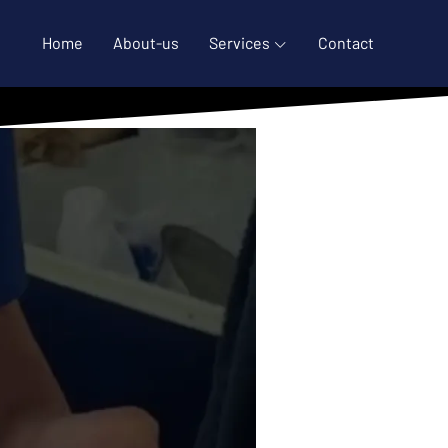
Home
About-us
Services
Contact